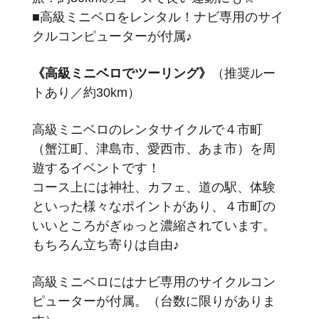
■高級ミニベロをレンタル！ナビ専用のサイ
クルコンピューターが付属♪
《高級ミニベロでツーリング》
（推奨ルー
トあり／約30km）
高級ミニベロのレンタサイクルで４市町
（蟹江町、津島市、愛西市、あま市）を周
遊するイベントです！
コース上には神社、カフェ、道の駅、体験
といった様々なポイントがあり、４市町の
いいところがぎゅっと濃縮されています。
もちろん立ち寄りは自由♪
高級ミニベロにはナビ専用のサイクルコン
ピューターが付属。（台数に限りがありま