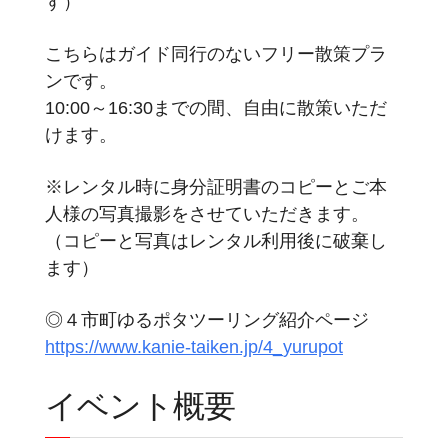
す）
こちらはガイド同行のないフリー散策プラ
ンです。
10:00～16:30までの間、自由に散策いただ
けます。
※レンタル時に身分証明書のコピーとご本
人様の写真撮影をさせていただきます。
（コピーと写真はレンタル利用後に破棄し
ます）
◎４市町ゆるポタツーリング紹介ページ
https://www.kanie-taiken.jp/4_yurupot
イベント概要