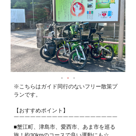
※こちらはガイド同行のないフリー散策プ
ランです。
【おすすめポイント】
￣￣￣￣￣￣￣￣￣￣￣￣￣￣￣￣￣￣￣
■蟹江町、津島市、愛西市、あま市を巡る
旅！約30kmのコースで良い運動にも☆