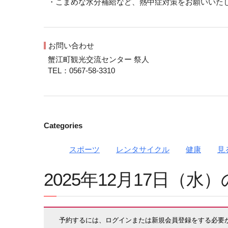
・こまめな水分補給など、熱中症対策をお願いいた
お問い合わせ
蟹江町観光交流センター 祭人
TEL：0567-58-3310
Categories
スポーツ
レンタサイクル
健康
見
2025年12月17日（
予約するには、ログインまたは新規会員登録をする必要