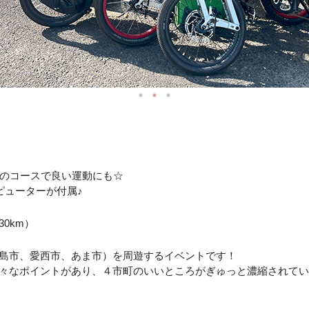
mのコースで良い運動にも☆
ピューターが付属♪
0km）
島市、愛西市、あま市）を周遊するイベントです！
々なポイントがあり、４市町のいいところがぎゅっと濃縮されてい