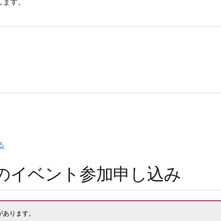
します。
る
水）のイベント参加申し込み
があります。