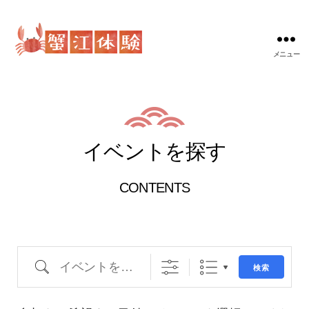
メニュー
蟹
江
体
験
イベントを探す
CONTENTS
イベントを探す
検索