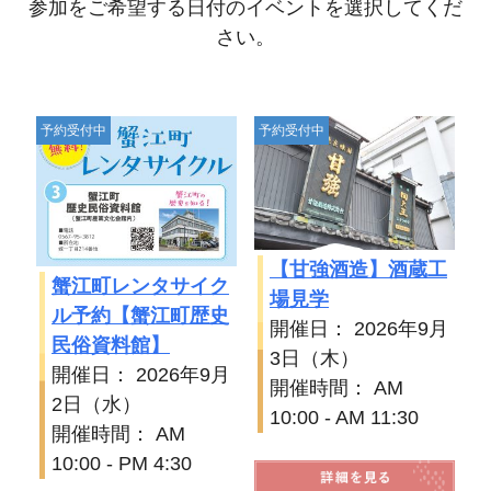
参加をご希望する日付のイベントを選択してくだ
さい。
予約受付中
予約受付中
【甘強酒造】酒蔵工
蟹江町レンタサイク
場見学
ル予約【蟹江町歴史
開催日： 2026年9月
民俗資料館】
3日（木）
開催日： 2026年9月
開催時間： AM
2日（水）
10:00 - AM 11:30
開催時間： AM
10:00 - PM 4:30