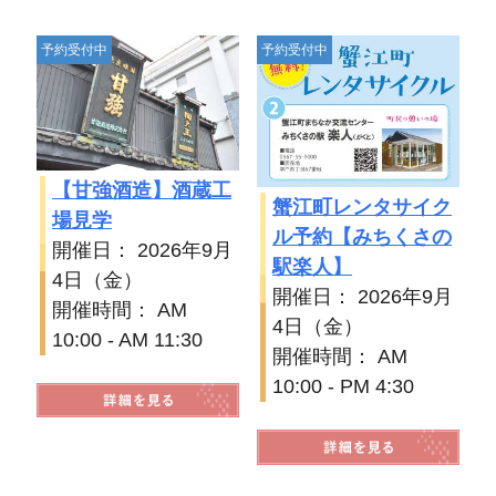
予約受付中
予約受付中
【甘強酒造】酒蔵工
蟹江町レンタサイク
場見学
ル予約【みちくさの
開催日： 2026年9月
駅楽人】
4日（金）
開催日： 2026年9月
開催時間： AM
4日（金）
10:00 - AM 11:30
開催時間： AM
10:00 - PM 4:30