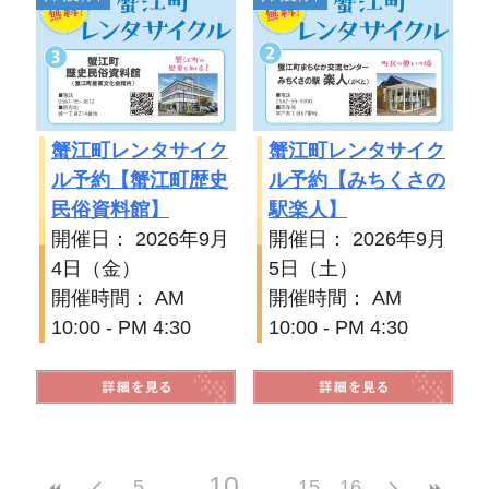
蟹江町レンタサイク
蟹江町レンタサイク
ル予約【蟹江町歴史
ル予約【みちくさの
民俗資料館】
駅楽人】
開催日： 2026年9月
開催日： 2026年9月
4日（金）
5日（土）
開催時間： AM
開催時間： AM
10:00 - PM 4:30
10:00 - PM 4:30
10
5
15
16