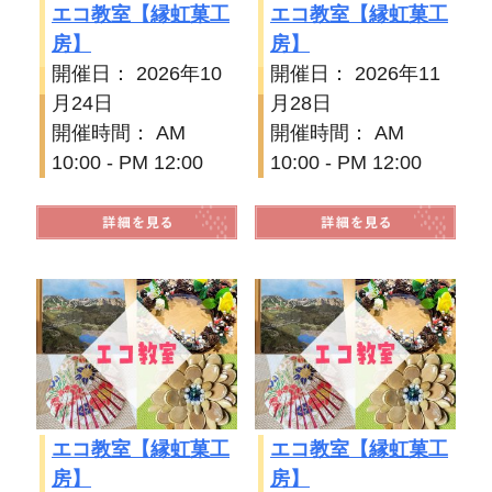
エコ教室【縁虹菓工
エコ教室【縁虹菓工
房】
房】
開催日： 2026年10
開催日： 2026年11
月24日
月28日
開催時間： AM
開催時間： AM
10:00 - PM 12:00
10:00 - PM 12:00
エコ教室【縁虹菓工
エコ教室【縁虹菓工
房】
房】