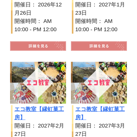
開催日： 2026年12
開催日： 2027年1月
月26日
23日
開催時間： AM
開催時間： AM
10:00 - PM 12:00
10:00 - PM 12:00
エコ教室【縁虹菓工
エコ教室【縁虹菓工
房】
房】
開催日： 2027年2月
開催日： 2027年3月
27日
27日