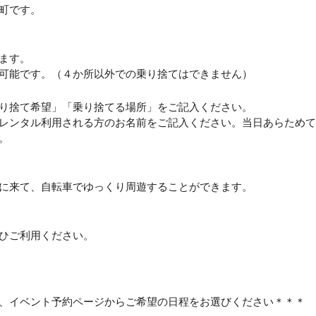
町です。
ます。
可能です。（４か所以外での乗り捨てはできません）
り捨て希望」「乗り捨てる場所」をご記入ください。
レンタル利用される方のお名前をご記入ください。当日あらためて
。
に来て、自転車でゆっくり周遊することができます。
ひご利用ください。
、イベント予約ページからご希望の日程をお選びください＊＊＊