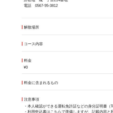
電話 0567-95-3812
解散場所
コース内容
料金
¥0
料金に含まれるもの
注意事項
・本人確認ができる運転免許証などの身分証明書（
・利用申込書はこちらで準備しますが、記載内容と