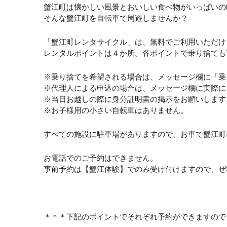
蟹江町は懐かしい風景とおいしい食べ物がいっぱいの
そんな蟹江町を自転車で周遊しませんか？
「蟹江町レンタサイクル」は、無料でご利用いただけ
レンタルポイントは４か所。各ポイントで乗り捨ても
※乗り捨てを希望される場合は、メッセージ欄に「乗
※代理人による申込の場合は、メッセージ欄に実際に
※当日お越しの際に身分証明書の掲示をお願いします
※お子様用の小さい自転車はありません。
すべての施設に駐車場がありますので、お車で蟹江町
お電話でのご予約はできません。
事前予約は【蟹江体験】でのみ受け付けますので、ぜ
＊＊＊下記のポイントでそれぞれ予約ができますので