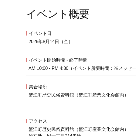
イベント概要
イベント日
2026年8月14日（金）
イベント開始時間 - 終了時間
AM 10:00 - PM 4:30（イベント所要時間：※
集合場所
蟹江町歴史民俗資料館（蟹江町産業文化会館内）
アクセス
蟹江町歴史民俗資料館（蟹江町産業文化会館内）
所在地 城一丁目214番地