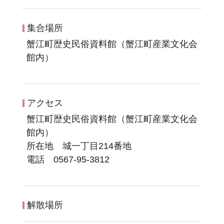
集合場所
蟹江町歴史民俗資料館（蟹江町産業文化会
館内）
アクセス
蟹江町歴史民俗資料館（蟹江町産業文化会
館内）
所在地 城一丁目214番地
電話 0567-95-3812
解散場所