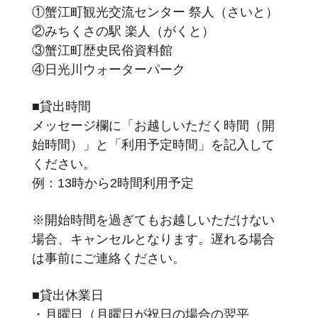
①蟹江町観光交流センター 祭人（さいと）
②みちくさの駅 楽人（がくと）
③蟹江町歴史民俗資料館
④日光川ウォーターパーク
■貸出時間
メッセージ欄に「お越しいただく時間（開
始時間）」と「利用予定時間」を記入して
ください。
例：13時から2時間利用予定
※開始時間を過ぎてもお越しいただけない
場合、キャンセルとなります。遅れる場合
は事前にご連絡ください。
■貸出休業日
・月曜日（月曜日が祝日の場合の翌平