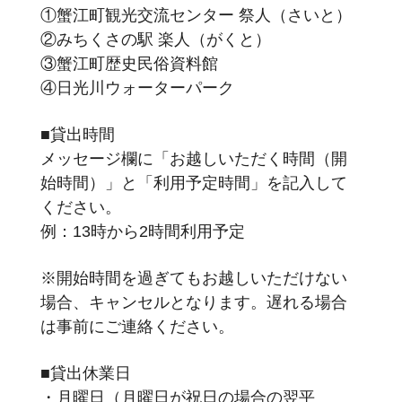
①蟹江町観光交流センター 祭人（さいと）
②みちくさの駅 楽人（がくと）
③蟹江町歴史民俗資料館
④日光川ウォーターパーク
■貸出時間
メッセージ欄に「お越しいただく時間（開
始時間）」と「利用予定時間」を記入して
ください。
例：13時から2時間利用予定
※開始時間を過ぎてもお越しいただけない
場合、キャンセルとなります。遅れる場合
は事前にご連絡ください。
■貸出休業日
・月曜日（月曜日が祝日の場合の翌平