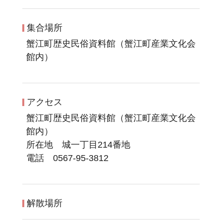
集合場所
蟹江町歴史民俗資料館（蟹江町産業文化会
館内）
アクセス
蟹江町歴史民俗資料館（蟹江町産業文化会
館内）
所在地 城一丁目214番地
電話 0567-95-3812
解散場所