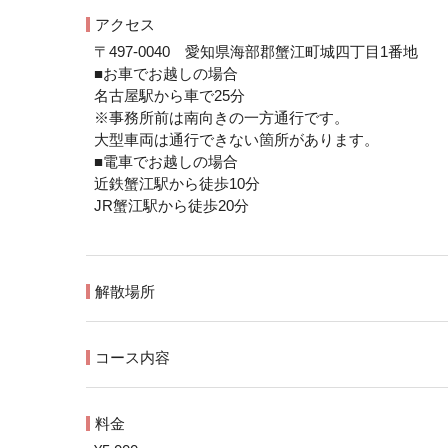
アクセス
〒497-0040 愛知県海部郡蟹江町城四丁目1番地
■お車でお越しの場合
名古屋駅から車で25分
※事務所前は南向きの一方通行です。
大型車両は通行できない箇所があります。
■電車でお越しの場合
近鉄蟹江駅から徒歩10分
JR蟹江駅から徒歩20分
解散場所
コース内容
料金