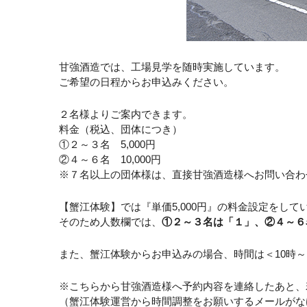
甘強酒造では、工場見学を随時実施しています。
ご希望の日程からお申込みください。
２名様よりご案内できます。
料金（税込、団体につき）
①２～３名 5,000円
②４～６名 10,000円
※７名以上の団体様は、直接甘強酒造様へお問い合わ
【蟹江体験】では『単価5,000円』の料金設定をして
そのため人数欄では、
①２～３名は「１」、②４～６
また、蟹江体験からお申込みの場合、時間は＜10時～
※こちらから甘強酒造様へ予約内容を連絡したあと、
（蟹江体験運営から時間調整をお願いするメールがな