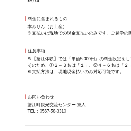
¥5,000
料金に含まれるもの
本みりん（お土産）
※支払いは現地での現金支払いのみです。ご見学の
注意事項
※【蟹江体験】では『単価5,000円』の料金設定を
そのため、①２～３名は「１」、②４～６名は「２
※支払方法は、現地現金払いのみ対応可能です。
お問い合わせ
蟹江町観光交流センター 祭人
TEL：0567-58-3310