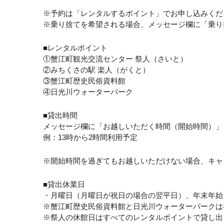
※予約は「レンタルするポイント」でお申し込みくだ
※乗り捨てを希望される場合、メッセージ欄に「乗り
■レンタルポイント
①蟹江町観光交流センター 祭人（さいと）
②みちくさの駅 楽人（がくと）
③蟹江町歴史民俗資料館
④日光川ウォーターパーク
■貸出時間
メッセージ欄に「お越しいただく時間（開始時間）」
例：13時から2時間利用予定
※開始時間を過ぎてもお越しいただけない場合、キャ
■貸出休業日
・月曜日（月曜日が祝日の場合の翌平日）、年末年始
※蟹江町歴史民俗資料館と日光川ウォーターパークは
※祭人の休館日はすべてのレンタルポイントで貸し出