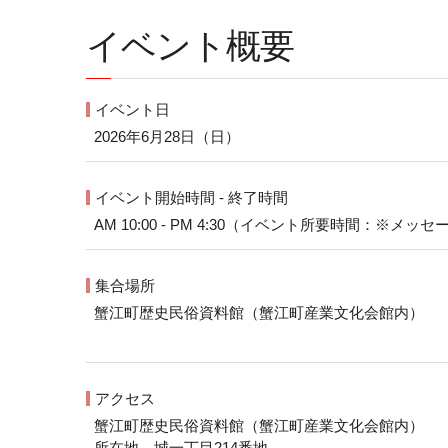
イベント概要
イベント日
2026年6月28日（日）
イベント開始時間 - 終了時間
AM 10:00 - PM 4:30（イベント所要時間：※
集合場所
蟹江町歴史民俗資料館（蟹江町産業文化会館内）
アクセス
蟹江町歴史民俗資料館（蟹江町産業文化会館内）
所在地 城一丁目214番地