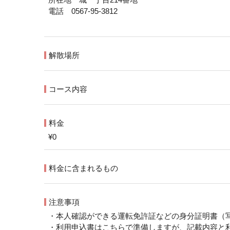
電話 0567-95-3812
解散場所
コース内容
料金
¥0
料金に含まれるもの
注意事項
・本人確認ができる運転免許証などの身分証明書（
・利用申込書はこちらで準備しますが、記載内容と