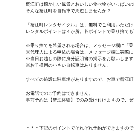
蟹江町は懐かしい風景とおいしい食べ物がいっぱいの
そんな蟹江町を自転車で周遊しませんか？
「蟹江町レンタサイクル」は、無料でご利用いただけ
レンタルポイントは４か所。各ポイントで乗り捨ても
※乗り捨てを希望される場合は、メッセージ欄に「乗
※代理人による申込の場合は、メッセージ欄に実際に
※当日お越しの際に身分証明書の掲示をお願いします
※お子様用の小さい自転車はありません。
すべての施設に駐車場がありますので、お車で蟹江町
お電話でのご予約はできません。
事前予約は【蟹江体験】でのみ受け付けますので、ぜ
＊＊＊下記のポイントでそれぞれ予約ができますので