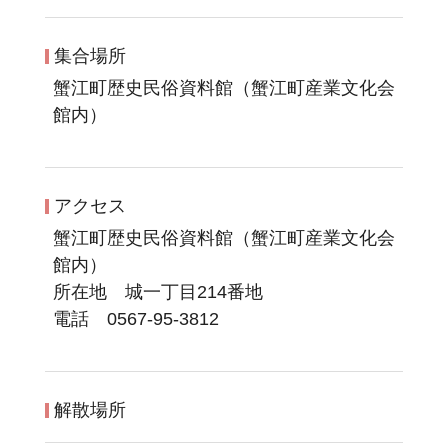
集合場所
蟹江町歴史民俗資料館（蟹江町産業文化会
館内）
アクセス
蟹江町歴史民俗資料館（蟹江町産業文化会
館内）
所在地 城一丁目214番地
電話 0567-95-3812
解散場所