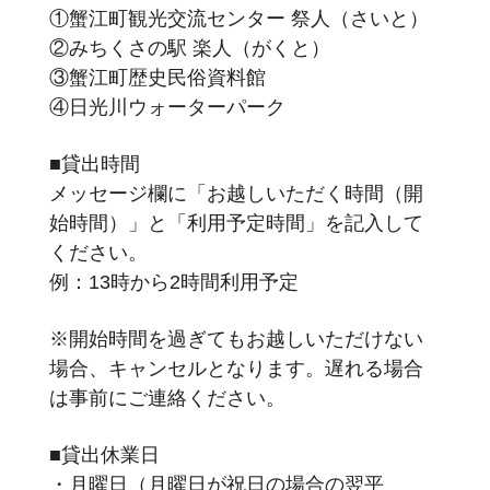
①蟹江町観光交流センター 祭人（さいと）
②みちくさの駅 楽人（がくと）
③蟹江町歴史民俗資料館
④日光川ウォーターパーク
■貸出時間
メッセージ欄に「お越しいただく時間（開
始時間）」と「利用予定時間」を記入して
ください。
例：13時から2時間利用予定
※開始時間を過ぎてもお越しいただけない
場合、キャンセルとなります。遅れる場合
は事前にご連絡ください。
■貸出休業日
・月曜日（月曜日が祝日の場合の翌平