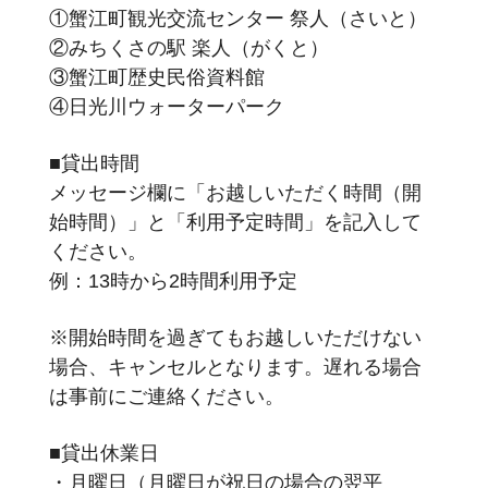
①蟹江町観光交流センター 祭人（さいと）
②みちくさの駅 楽人（がくと）
③蟹江町歴史民俗資料館
④日光川ウォーターパーク
■貸出時間
メッセージ欄に「お越しいただく時間（開
始時間）」と「利用予定時間」を記入して
ください。
例：13時から2時間利用予定
※開始時間を過ぎてもお越しいただけない
場合、キャンセルとなります。遅れる場合
は事前にご連絡ください。
■貸出休業日
・月曜日（月曜日が祝日の場合の翌平