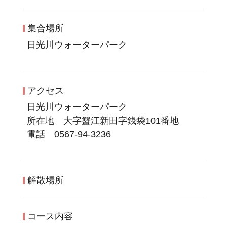
集合場所
日光川ウォーターパーク
アクセス
日光川ウォーターパーク
所在地 大字蟹江新田字銭袋101番地
電話 0567-94-3236
解散場所
コース内容