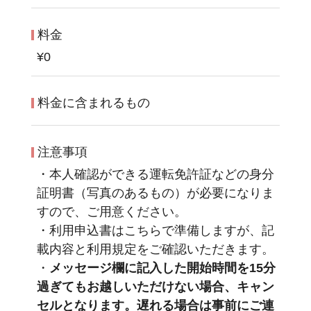
料金
¥0
料金に含まれるもの
注意事項
・本人確認ができる運転免許証などの身分
証明書（写真のあるもの）が必要になりま
すので、ご用意ください。
・利用申込書はこちらで準備しますが、記
載内容と利用規定をご確認いただきます。
・
メッセージ欄に記入した開始時間を15分
過ぎてもお越しいただけない場合、キャン
セルとなります。遅れる場合は事前にご連