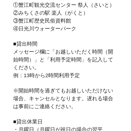
①蟹江町観光交流センター 祭人（さいと）
②みちくさの駅 楽人（がくと）
③蟹江町歴史民俗資料館
④日光川ウォーターパーク
■貸出時間
メッセージ欄に「お越しいただく時間（開
始時間）」と「利用予定時間」を記入して
ください。
例：13時から2時間利用予定
※開始時間を過ぎてもお越しいただけない
場合、キャンセルとなります。遅れる場合
は事前にご連絡ください。
■貸出休業日
・月曜日（月曜日が祝日の場合の翌平