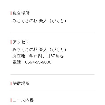
集合場所
みちくさの駅 楽人（がくと）
アクセス
みちくさの駅 楽人（がくと）
所在地 学戸四丁目67番地
電話 0567-55-9000
解散場所
コース内容