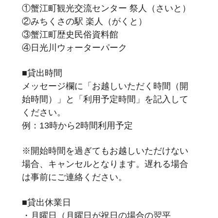
①蟹江町観光交流センター 祭人（さいと）
②みちくさの駅 楽人（がくと）
③蟹江町歴史民俗資料館
④日光川ウォーターパーク
■貸出時間
メッセージ欄に「お越しいただく時間（開
始時間）」と「利用予定時間」を記入して
ください。
例：13時から2時間利用予定
※開始時間を過ぎてもお越しいただけない
場合、キャンセルとなります。遅れる場合
は事前にご連絡ください。
■貸出休業日
・月曜日（月曜日が祝日の場合の翌平