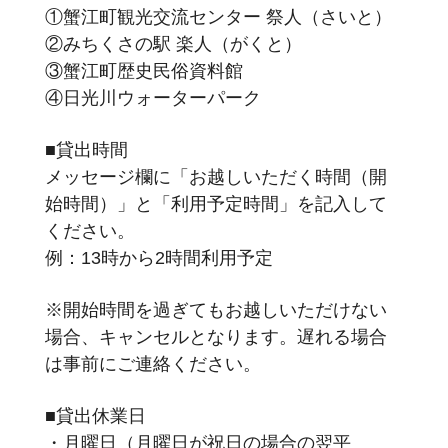
①蟹江町観光交流センター 祭人（さいと）
②みちくさの駅 楽人（がくと）
③蟹江町歴史民俗資料館
④日光川ウォーターパーク
■貸出時間
メッセージ欄に「お越しいただく時間（開
始時間）」と「利用予定時間」を記入して
ください。
例：13時から2時間利用予定
※開始時間を過ぎてもお越しいただけない
場合、キャンセルとなります。遅れる場合
は事前にご連絡ください。
■貸出休業日
・月曜日（月曜日が祝日の場合の翌平