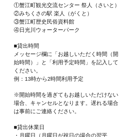
①蟹江町観光交流センター 祭人（さいと）
②みちくさの駅 楽人（がくと）
③蟹江町歴史民俗資料館
④日光川ウォーターパーク
■貸出時間
メッセージ欄に「お越しいただく時間（開
始時間）」と「利用予定時間」を記入して
ください。
例：13時から2時間利用予定
※開始時間を過ぎてもお越しいただけない
場合、キャンセルとなります。遅れる場合
は事前にご連絡ください。
■貸出休業日
・月曜日（月曜日が祝日の場合の翌平