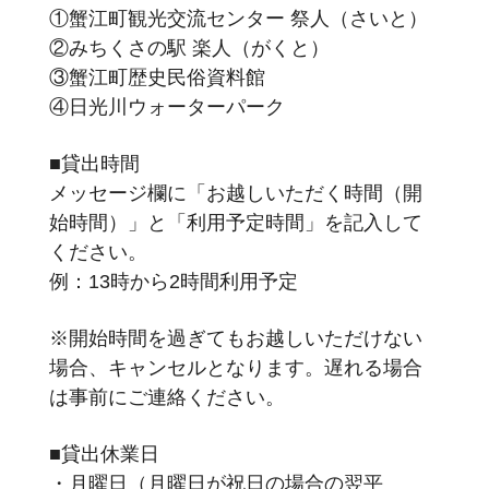
①蟹江町観光交流センター 祭人（さいと）
②みちくさの駅 楽人（がくと）
③蟹江町歴史民俗資料館
④日光川ウォーターパーク
■貸出時間
メッセージ欄に「お越しいただく時間（開
始時間）」と「利用予定時間」を記入して
ください。
例：13時から2時間利用予定
※開始時間を過ぎてもお越しいただけない
場合、キャンセルとなります。遅れる場合
は事前にご連絡ください。
■貸出休業日
・月曜日（月曜日が祝日の場合の翌平