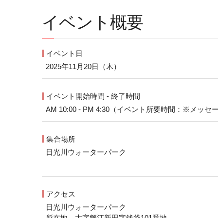
イベント概要
イベント日
2025年11月20日（木）
イベント開始時間 - 終了時間
AM 10:00 - PM 4:30（イベント所要時間：※
集合場所
日光川ウォーターパーク
アクセス
日光川ウォーターパーク
所在地 大字蟹江新田字銭袋101番地