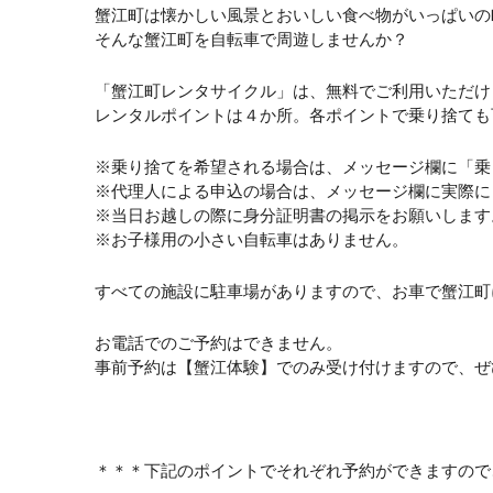
蟹江町は懐かしい風景とおいしい食べ物がいっぱいの
そんな蟹江町を自転車で周遊しませんか？
「蟹江町レンタサイクル」は、無料でご利用いただけ
レンタルポイントは４か所。各ポイントで乗り捨ても
※乗り捨てを希望される場合は、メッセージ欄に「乗
※代理人による申込の場合は、メッセージ欄に実際に
※当日お越しの際に身分証明書の掲示をお願いします
※お子様用の小さい自転車はありません。
すべての施設に駐車場がありますので、お車で蟹江町
お電話でのご予約はできません。
事前予約は【蟹江体験】でのみ受け付けますので、ぜ
＊＊＊下記のポイントでそれぞれ予約ができますので