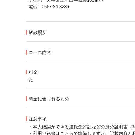
電話 0567-94-3236
解散場所
コース内容
料金
¥0
料金に含まれるもの
注意事項
・本人確認ができる運転免許証などの身分証明書（
・利用申込書はこちらで準備しますが、記載内容と