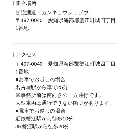
集合場所
甘強酒造（カンキョウシュゾウ）
〒497-0040 愛知県海部郡蟹江町城四丁目
1番地
アクセス
〒497-0040 愛知県海部郡蟹江町城四丁目
1番地
■お車でお越しの場合
名古屋駅から車で25分
※事務所前は南向きの一方通行です。
大型車両は通行できない箇所があります。
■電車でお越しの場合
近鉄蟹江駅から徒歩10分
JR蟹江駅から徒歩20分