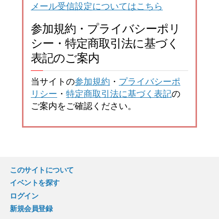
メール受信設定についてはこちら
参加規約・プライバシーポリ
シー・特定商取引法に基づく
表記のご案内
当サイトの
参加規約
・
プライバシーポ
リシー
・
特定商取引法に基づく表記
の
ご案内をご確認ください。
このサイトについて
イベントを探す
ログイン
新規会員登録