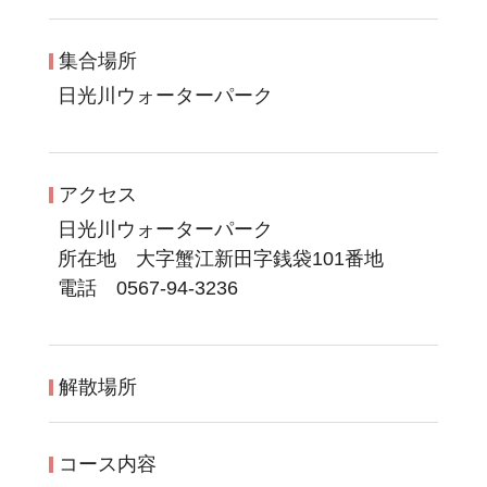
集合場所
日光川ウォーターパーク
アクセス
日光川ウォーターパーク
所在地 大字蟹江新田字銭袋101番地
電話 0567-94-3236
解散場所
コース内容