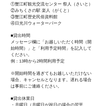
①蟹江町観光交流センター 祭人（さいと）
②みちくさの駅 楽人（がくと）
③蟹江町歴史民俗資料館
④日光川ウォーターパーク
■貸出時間
メッセージ欄に「お越しいただく時間（開
始時間）」と「利用予定時間」を記入して
ください。
例：13時から2時間利用予定
※開始時間を過ぎてもお越しいただけない
場合、キャンセルとなります。遅れる場合
は事前にご連絡ください。
■貸出休業日
・月曜日（月曜日が祝日の場合の翌平