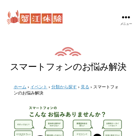
メニュー
蟹
江
体
験
スマートフォンのお悩み解決
ホーム
›
イベント
›
分類から探す
›
見る
›
スマートフォ
ンのお悩み解決