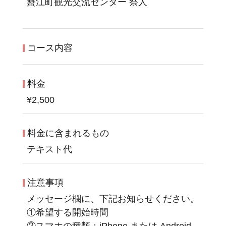
蟹江町観光交流センター 祭人
コース内容
料金
¥2,500
料金に含まれるもの
テキスト代
注意事項
メッセージ欄に、下記お知らせください。
①希望する開始時間
②スマホの種類：iPhone または Android