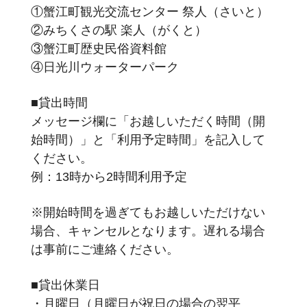
①蟹江町観光交流センター 祭人（さいと）
②みちくさの駅 楽人（がくと）
③蟹江町歴史民俗資料館
④日光川ウォーターパーク
■貸出時間
メッセージ欄に「お越しいただく時間（開
始時間）」と「利用予定時間」を記入して
ください。
例：13時から2時間利用予定
※開始時間を過ぎてもお越しいただけない
場合、キャンセルとなります。遅れる場合
は事前にご連絡ください。
■貸出休業日
・月曜日（月曜日が祝日の場合の翌平