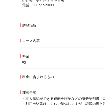
電話 0567-55-9000
解散場所
コース内容
料金
¥0
料金に含まれるもの
注意事項
・本人確認ができる運転免許証などの身分証明書（
・利用申込書はこちらで準備しますが、記載内容と