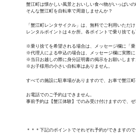
蟹江町は懐かしい風景とおいしい食べ物がいっぱいの
そんな蟹江町を自転車で周遊しませんか？
「蟹江町レンタサイクル」は、無料でご利用いただけ
レンタルポイントは４か所。各ポイントで乗り捨ても
※乗り捨てを希望される場合は、メッセージ欄に「乗
※代理人による申込の場合は、メッセージ欄に実際に
※当日お越しの際に身分証明書の掲示をお願いします
※お子様用の小さい自転車はありません。
すべての施設に駐車場がありますので、お車で蟹江町
お電話でのご予約はできません。
事前予約は【蟹江体験】でのみ受け付けますので、ぜ
＊＊＊下記のポイントでそれぞれ予約ができますので