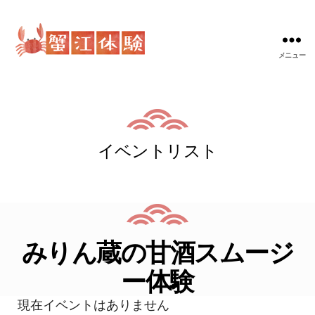
メニュー
蟹
江
体
験
イベントリスト
みりん蔵の甘酒スムージ
ー体験
現在イベントはありません